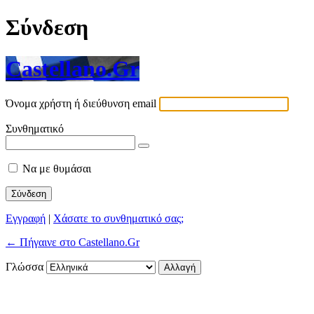
Σύνδεση
Castellano.Gr
Όνομα χρήστη ή διεύθυνση email
Συνθηματικό
Να με θυμάσαι
Εγγραφή
|
Χάσατε το συνθηματικό σας;
← Πήγαινε στο Castellano.Gr
Γλώσσα