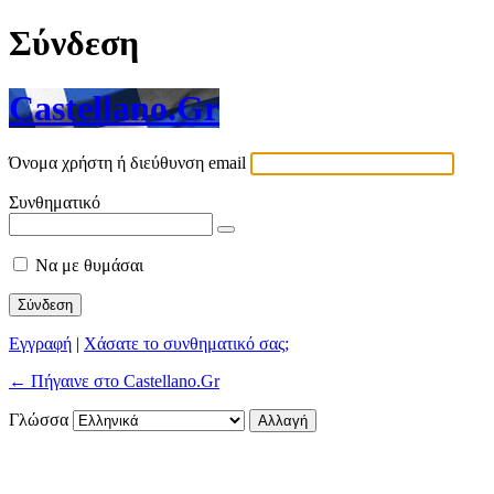
Σύνδεση
Castellano.Gr
Όνομα χρήστη ή διεύθυνση email
Συνθηματικό
Να με θυμάσαι
Εγγραφή
|
Χάσατε το συνθηματικό σας;
← Πήγαινε στο Castellano.Gr
Γλώσσα