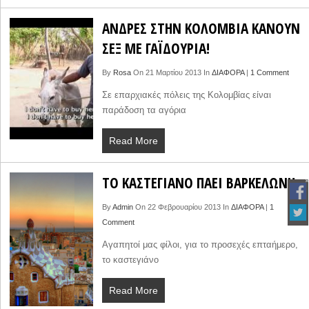
ΑΝΔΡΕΣ ΣΤΗΝ ΚΟΛΟΜΒΙΑ ΚΑΝΟΥΝ
ΣΕΞ ΜΕ ΓΑΪΔΟΥΡΙΑ!
By
Rosa
On 21 Μαρτίου 2013 In
ΔΙΑΦΟΡΑ
|
1 Comment
Σε επαρχιακές πόλεις της Κολομβίας είναι
παράδοση τα αγόρια
Read More
ΤΟ ΚΑΣΤΕΓΙΑΝΟ ΠΑΕΙ ΒΑΡΚΕΛΩΝΗ
By
Admin
On 22 Φεβρουαρίου 2013 In
ΔΙΑΦΟΡΑ
|
1
Comment
Αγαπητοί μας φίλοι, για το προσεχές επταήμερο,
το καστεγιάνο
Read More