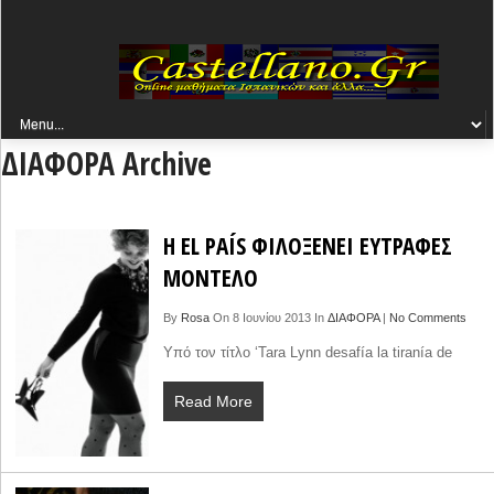
ΔΙΑΦΟΡΑ Archive
Η EL PAÍS ΦΙΛΟΞΕΝΕΙ ΕΥΤΡΑΦΕΣ
ΜΟΝΤΕΛΟ
By
Rosa
On 8 Ιουνίου 2013 In
ΔΙΑΦΟΡΑ
|
No Comments
Υπό τον τίτλο ‘Tara Lynn desafía la tiranía de
Read More