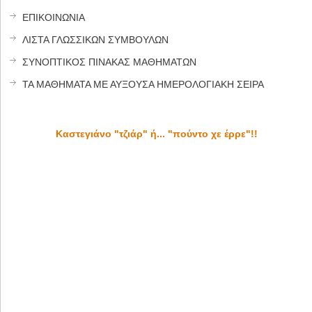
ΕΠΙΚΟΙΝΩΝΙΑ
ΛΙΣΤΑ ΓΛΩΣΣΙΚΩΝ ΣΥΜΒΟΥΛΩΝ
ΣΥΝΟΠΤΙΚΟΣ ΠΙΝΑΚΑΣ ΜΑΘΗΜΑΤΩΝ
ΤΑ ΜΑΘΗΜΑΤΑ ΜΕ ΑΥΞΟΥΣΑ ΗΜΕΡΟΛΟΓΙΑΚΗ ΣΕΙΡΑ
Καστεγιάνο "τζιάρ" ή... "πούντο χε έρρε"!!