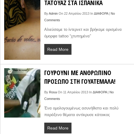
ΤΑΤΟΥΑΖ ΣΤΑ ΙΣΠΑΝΙΚΑ
By
Admin
On 22 Απριλίου 2013 In
ΔΙΑΦΟΡΑ
|
No
Comments
Αλιεύσαμε το ίντερνετ και βρήκαμε ορισμένα
όμορφα tattoo “χτυπημένα”
Read More
ΓΟΥΡΟΥΝΙ ΜΕ ΑΝΘΡΩΠΙΝΟ
ΠΡΟΣΩΠΟ ΣΤΗ ΓΟΥΑΤΕΜΑΛΑ!
By
Rosa
On 11 Απριλίου 2013 In
ΔΙΑΦΟΡΑ
|
No
Comments
Ένα ομολογουμένως ασυνήθιστο και πολύ
παράξενο θέματα αντίκρυσε κάτοικος
Read More