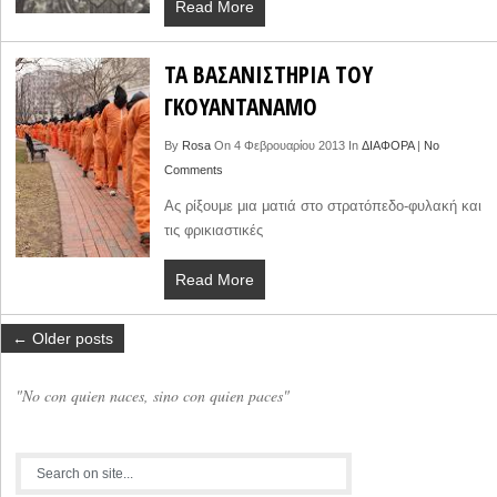
Read More
ΤΑ ΒΑΣΑΝΙΣΤΗΡΙΑ ΤΟΥ
ΓΚΟΥΑΝΤΑΝΑΜΟ
By
Rosa
On 4 Φεβρουαρίου 2013 In
ΔΙΑΦΟΡΑ
|
No
Comments
Ας ρίξουμε μια ματιά στο στρατόπεδο-φυλακή και
τις φρικιαστικές
Read More
← Older posts
"No con quien naces, sino con quien paces"