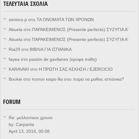
ΤΕΛΕΥΤΑΊΑ ΣΧΌΛΙΑ
seniora.p
στο
ΤΑ ΟΝΟΜΑΤΑ ΤΩΝ ΧΡΟΝΩΝ
Abuela
στο
ΠΑΡΑΚΕΙΜΕΝΟΣ (Presente perfecto) ΣΥΖΥΓΙΑ Α'
Abuela
στο
ΠΑΡΑΚΕΙΜΕΝΟΣ (Presente perfecto) ΣΥΖΥΓΙΑ Α'
Ria29
στο
ΒΙΒΛΙΑ ΓΙΑ ΙΣΠΑΝΙΚΑ
fayea
στο
pasión de gavilanes (κρυφα παθη)
KARAVAKI
στο
Η ΠΡΩΤΗ ΣΑΣ ΑΣΚΗΣΗ / EJERCICIO
Bookie
στο
ποσον καιρο θα σου παρει να μαθεις ισπανικα?
FORUM
Re: μελλοντικοι χρονοι
by:
Carpanta
April 13, 2016, 00:08