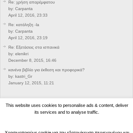
Re: χρήση απαρέμφατου
by:
Carpanta
April 12, 2016, 23:33
Re: κατάληξη -la
by:
Carpanta
April 12, 2016, 23:19
Re: Eξετάσεις στα ισπανικά
by:
elenikri
December 8, 2015, 16:46
κανένα βιβλίο για έκθεση και προφορικά?
by:
kastri_Gr
January 12, 2015, 11:21
CREDITS
This website uses cookies to personalise ads & content, deliver
its services and to analyse traffic.
Developed by
Arkolakis.Gr
Χρησιμοποιούμε cookie για την εξατομίκευση περιεχομένου και