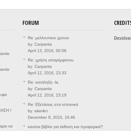
FORUM
CREDIT
Re: μελλοντικοι χρονοι
Develop
by:
Carpanta
April 13, 2016, 00:08
sente
Re: χρήση απαρέμφατου
by:
Carpanta
sente
April 12, 2016, 23:33
Re: κατάληξη -la
by:
Carpanta
ρυφα
April 12, 2016, 23:19
Re: Eξετάσεις στα ισπανικά
ΗΣΗ /
by:
elenikri
December 8, 2015, 16:46
αρει να
κανένα βιβλίο για έκθεση και προφορικά?