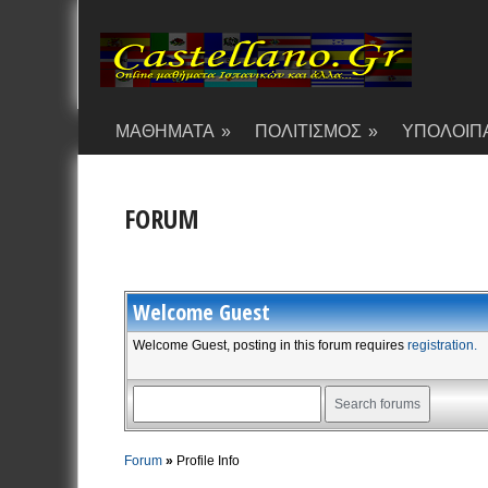
ΜΑΘΗΜΑΤΑ
»
ΠΟΛΙΤΙΣΜΟΣ
»
ΥΠΟΛΟΙΠ
FORUM
Welcome
Guest
Welcome Guest, posting in this forum requires
registration.
Forum
»
Profile Info