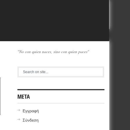
"No con quien naces, sino con quien paces"
META
Εγγραφή
Σύνδεση