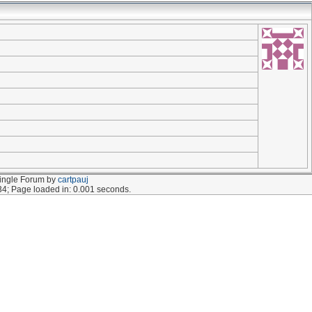
ingle Forum by
cartpauj
.34; Page loaded in: 0.001 seconds.