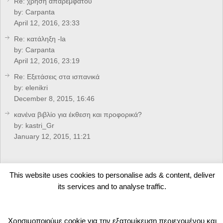
Re: χρήση απαρέμφατου
by:
Carpanta
April 12, 2016, 23:33
Re: κατάληξη -la
by:
Carpanta
April 12, 2016, 23:19
Re: Eξετάσεις στα ισπανικά
by:
elenikri
December 8, 2015, 16:46
κανένα βιβλίο για έκθεση και προφορικά?
by:
kastri_Gr
January 12, 2015, 11:21
CREDITS
This website uses cookies to personalise ads & content, deliver
its services and to analyse traffic.
Developed by
Arkolakis.Gr
Χρησιμοποιούμε cookie για την εξατομίκευση περιεχομένου και