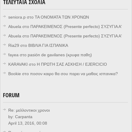
ΤΕΛΕΥΤΑΊΑ ΣΧΌΛΙΑ
seniora.p
στο
ΤΑ ΟΝΟΜΑΤΑ ΤΩΝ ΧΡΟΝΩΝ
Abuela
στο
ΠΑΡΑΚΕΙΜΕΝΟΣ (Presente perfecto) ΣΥΖΥΓΙΑ Α'
Abuela
στο
ΠΑΡΑΚΕΙΜΕΝΟΣ (Presente perfecto) ΣΥΖΥΓΙΑ Α'
Ria29
στο
ΒΙΒΛΙΑ ΓΙΑ ΙΣΠΑΝΙΚΑ
fayea
στο
pasión de gavilanes (κρυφα παθη)
KARAVAKI
στο
Η ΠΡΩΤΗ ΣΑΣ ΑΣΚΗΣΗ / EJERCICIO
Bookie
στο
ποσον καιρο θα σου παρει να μαθεις ισπανικα?
FORUM
Re: μελλοντικοι χρονοι
by:
Carpanta
April 13, 2016, 00:08