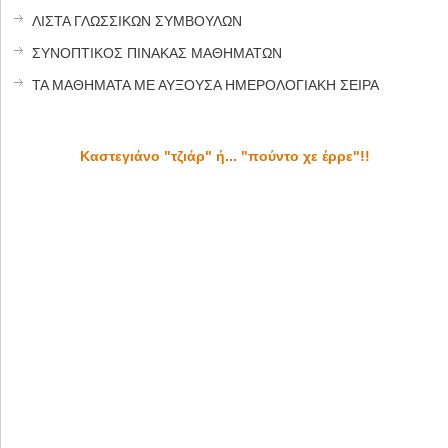
ΛΙΣΤΑ ΓΛΩΣΣΙΚΩΝ ΣΥΜΒΟΥΛΩΝ
ΣΥΝΟΠΤΙΚΟΣ ΠΙΝΑΚΑΣ ΜΑΘΗΜΑΤΩΝ
ΤΑ ΜΑΘΗΜΑΤΑ ΜΕ ΑΥΞΟΥΣΑ ΗΜΕΡΟΛΟΓΙΑΚΗ ΣΕΙΡΑ
Καστεγιάνο "τζιάρ" ή... "πούντο χε έρρε"!!