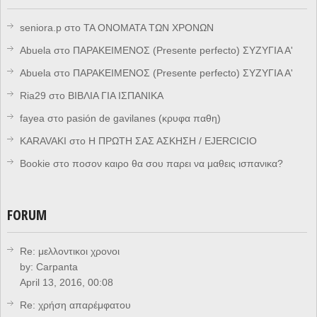
seniora.p
στο
ΤΑ ΟΝΟΜΑΤΑ ΤΩΝ ΧΡΟΝΩΝ
Abuela
στο
ΠΑΡΑΚΕΙΜΕΝΟΣ (Presente perfecto) ΣΥΖΥΓΙΑ Α'
Abuela
στο
ΠΑΡΑΚΕΙΜΕΝΟΣ (Presente perfecto) ΣΥΖΥΓΙΑ Α'
Ria29
στο
ΒΙΒΛΙΑ ΓΙΑ ΙΣΠΑΝΙΚΑ
fayea
στο
pasión de gavilanes (κρυφα παθη)
KARAVAKI
στο
Η ΠΡΩΤΗ ΣΑΣ ΑΣΚΗΣΗ / EJERCICIO
Bookie
στο
ποσον καιρο θα σου παρει να μαθεις ισπανικα?
FORUM
Re: μελλοντικοι χρονοι
by:
Carpanta
April 13, 2016, 00:08
Re: χρήση απαρέμφατου