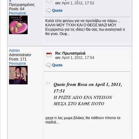
a
on:
April 1, 2011, 17:52
Προχωρημένος
Posts: 64
Quote
Permalink
Καλά τότε φεύγω για να προλάβω να πάρω ...
ΚΑΛΗ ΜΟΥ ΤΥΧΗ ΚΑΙ Ο ΘΕΟΣ ΜΑΖΙ ΜΟΥ.
Ευχαριστώ για τις ιδέες! Θα σας πω αναλητικά τι
θα γινει. Ουφ...
Admin
Re: Πρωταπριλιά
Administrator
on:
April 1, 2011, 17:54
Posts: 171
Permalink
Quote
Quote from Rosa on April 1, 2011,
17:51
Η ΡΙΞΤΕ ΑΠΟ ΕΝΑ ΝΤΕΠΟΝ
ΜΕΣΑ ΣΤΟ ΚΑΘΕ ΠΟΤΟ
χαχα τι λες μωρε βλάκα; θα πάθουν τίποτα τα
παιδιά...