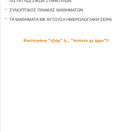
ΛΙΣΤΑ ΓΛΩΣΣΙΚΩΝ ΣΥΜΒΟΥΛΩΝ
ΣΥΝΟΠΤΙΚΟΣ ΠΙΝΑΚΑΣ ΜΑΘΗΜΑΤΩΝ
ΤΑ ΜΑΘΗΜΑΤΑ ΜΕ ΑΥΞΟΥΣΑ ΗΜΕΡΟΛΟΓΙΑΚΗ ΣΕΙΡΑ
Καστεγιάνο "τζιάρ" ή... "πούντο χε έρρε"!!