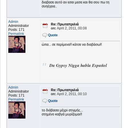
διαβασε αυτό αν εσαι μεσα και θα σου πω τη
συηέχεια..
Admin
Re: Πρωταπριλιά
Administrator
on:
April 2, 2011, 00:08
Posts: 171
Permalink
Quote
ώπα... σε περίμενα!! κάτσε να διαβάσω!!
Da Gypsy Nigga habla Español
Admin
Re: Πρωταπριλιά
Administrator
on:
April 2, 2011, 00:10
Posts: 171
Permalink
Quote
το διάβασα μέχρι στιγμής...
στημένο καβγά μυρίζομαι!!