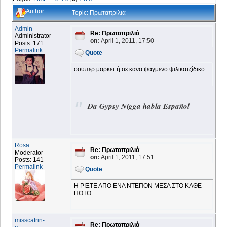
Author
Topic: Πρωταπριλιά
Admin
Re: Πρωταπριλιά
Administrator
on:
April 1, 2011, 17:50
Posts: 171
Permalink
Quote
σουπερ μαρκετ ή σε κανα ψαγμενο ψιλικατζίδικο
Da Gypsy Nigga habla Español
Rosa
Re: Πρωταπριλιά
Moderator
on:
April 1, 2011, 17:51
Posts: 141
Permalink
Quote
Η ΡΙΞΤΕ ΑΠΟ ΕΝΑ ΝΤΕΠΟΝ ΜΕΣΑ ΣΤΟ ΚΑΘΕ
ΠΟΤΟ
misscatrin-
Re: Πρωταπριλιά