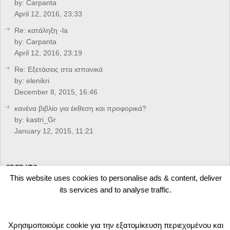
by:
Carpanta
April 12, 2016, 23:33
Re: κατάληξη -la
by:
Carpanta
April 12, 2016, 23:19
Re: Eξετάσεις στα ισπανικά
by:
elenikri
December 8, 2015, 16:46
κανένα βιβλίο για έκθεση και προφορικά?
by:
kastri_Gr
January 12, 2015, 11:21
CREDITS
This website uses cookies to personalise ads & content, deliver
its services and to analyse traffic.
Developed by
Arkolakis.Gr
Χρησιμοποιούμε cookie για την εξατομίκευση περιεχομένου και