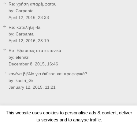
Re: χρήση απαρέμφατου
by:
Carpanta
April 12, 2016, 23:33
Re: κατάληξη -la
by:
Carpanta
April 12, 2016, 23:19
Re: Eξετάσεις στα ισπανικά
by:
elenikri
December 8, 2015, 16:46
κανένα βιβλίο για έκθεση και προφορικά?
by:
kastri_Gr
January 12, 2015, 11:21
CREDITS
This website uses cookies to personalise ads & content, deliver
its services and to analyse traffic.
Developed by
Arkolakis.Gr