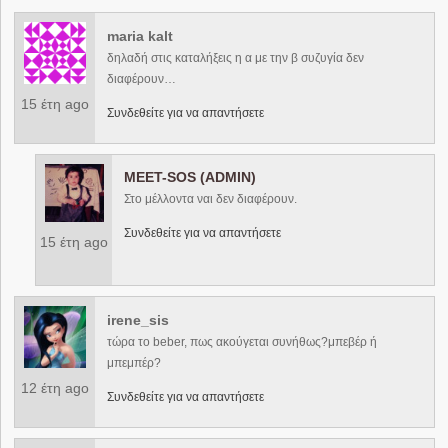
maria kalt
δηλαδή στις καταλήξεις η α με την β συζυγία δεν
διαφέρουν…
15 έτη ago
Συνδεθείτε για να απαντήσετε
MEET-SOS (ADMIN)
Στο μέλλοντα ναι δεν διαφέρουν.
Συνδεθείτε για να απαντήσετε
15 έτη ago
irene_sis
τώρα το beber, πως ακούγεται συνήθως?μπεβέρ ή
μπεμπέρ?
12 έτη ago
Συνδεθείτε για να απαντήσετε