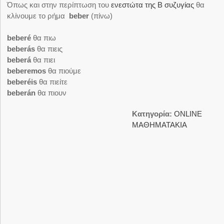
Όπως και στην περίπτωση του
ενεστώτα της Β συζυγίας
θα
κλίνουμε το ρήμα
beber
(πίνω)
beberé
θα πιω
beberás
θα πιεις
beberá
θα πιει
beberemos
θα πιούμε
beberéis
θα πιείτε
beberán
θα πιουν
Κατηγορία:
ΟNLINE
ΜΑΘΗΜΑΤΑΚΙΑ