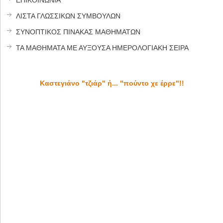
ΛΙΣΤΑ ΓΛΩΣΣΙΚΩΝ ΣΥΜΒΟΥΛΩΝ
ΣΥΝΟΠΤΙΚΟΣ ΠΙΝΑΚΑΣ ΜΑΘΗΜΑΤΩΝ
ΤΑ ΜΑΘΗΜΑΤΑ ΜΕ ΑΥΞΟΥΣΑ ΗΜΕΡΟΛΟΓΙΑΚΗ ΣΕΙΡΑ
Καστεγιάνο "τζιάρ" ή... "πούντο χε έρρε"!!