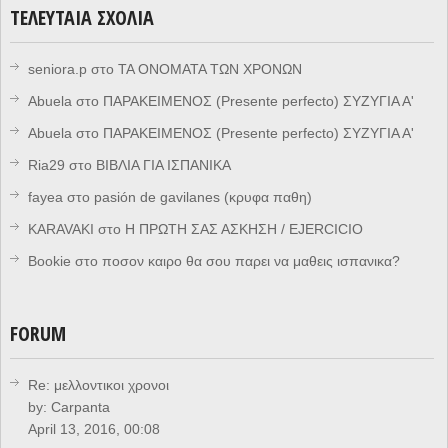
ΤΕΛΕΥΤΑΊΑ ΣΧΌΛΙΑ
seniora.p
στο
ΤΑ ΟΝΟΜΑΤΑ ΤΩΝ ΧΡΟΝΩΝ
Abuela
στο
ΠΑΡΑΚΕΙΜΕΝΟΣ (Presente perfecto) ΣΥΖΥΓΙΑ Α'
Abuela
στο
ΠΑΡΑΚΕΙΜΕΝΟΣ (Presente perfecto) ΣΥΖΥΓΙΑ Α'
Ria29
στο
ΒΙΒΛΙΑ ΓΙΑ ΙΣΠΑΝΙΚΑ
fayea
στο
pasión de gavilanes (κρυφα παθη)
KARAVAKI
στο
Η ΠΡΩΤΗ ΣΑΣ ΑΣΚΗΣΗ / EJERCICIO
Bookie
στο
ποσον καιρο θα σου παρει να μαθεις ισπανικα?
FORUM
Re: μελλοντικοι χρονοι
by:
Carpanta
April 13, 2016, 00:08