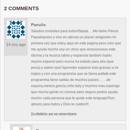
2 COMMENTS
Panulis
Saludos cordiales para todos!!!jejeje….Me llamo Panos
Papadopulos y vivo en atenas.un placer amigos!es mi
primera vez que estoy aqui en este pagina.pero creo que
14 έτη ago
me ayuda mucho.soy un chico que amoooooooo este
idioma y la musica latina y espanola tambien.hablo
mucho espanol pero nunca ha estado para alla.(que
pena).y saben que?aprender espanol solo.gracias a mi
ingles y con una programma que se llama paltalk.este
programma tiene salitas de muchos paises…….de
espana,mexico,grecia,chile,italy y muchos mas.supongo
que mucha gente no conoce.pero seguro podria ayuda
mucho cada persona que te guste este lenguaje!!!!un
abrazo para todos y Dios le cuiden!!!
Συνδεθείτε για να απαντήσετε