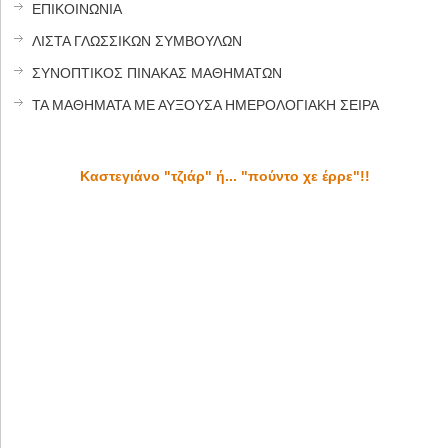
ΕΠΙΚΟΙΝΩΝΙΑ
ΛΙΣΤΑ ΓΛΩΣΣΙΚΩΝ ΣΥΜΒΟΥΛΩΝ
ΣΥΝΟΠΤΙΚΟΣ ΠΙΝΑΚΑΣ ΜΑΘΗΜΑΤΩΝ
ΤΑ ΜΑΘΗΜΑΤΑ ΜΕ ΑΥΞΟΥΣΑ ΗΜΕΡΟΛΟΓΙΑΚΗ ΣΕΙΡΑ
Καστεγιάνο "τζιάρ" ή... "πούντο χε έρρε"!!