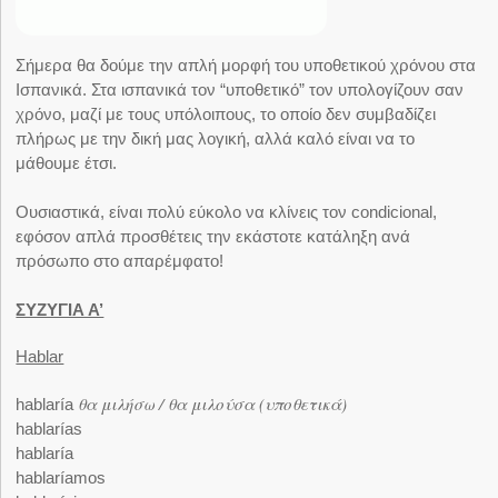
Σήμερα θα δούμε την απλή μορφή του υποθετικού χρόνου στα
Ισπανικά. Στα ισπανικά τον “υποθετικό” τον υπολογίζουν σαν
χρόνο, μαζί με τους υπόλοιπους, το οποίο δεν συμβαδίζει
πλήρως με την δική μας λογική, αλλά καλό είναι να το
μάθουμε έτσι.
Ουσιαστικά, είναι πολύ εύκολο να κλίνεις τον condicional,
εφόσον απλά προσθέτεις την εκάστοτε κατάληξη ανά
πρόσωπο στο απαρέμφατο!
ΣΥΖΥΓΙΑ Α’
Hablar
θα μιλήσω / θα μιλούσα (υποθετικά)
hablaría
hablarías
hablaría
hablaríamos