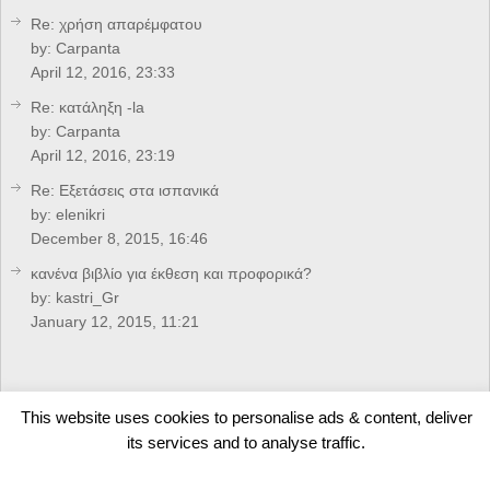
Re: χρήση απαρέμφατου
by:
Carpanta
April 12, 2016, 23:33
Re: κατάληξη -la
by:
Carpanta
April 12, 2016, 23:19
Re: Eξετάσεις στα ισπανικά
by:
elenikri
December 8, 2015, 16:46
κανένα βιβλίο για έκθεση και προφορικά?
by:
kastri_Gr
January 12, 2015, 11:21
CREDITS
This website uses cookies to personalise ads & content, deliver
its services and to analyse traffic.
Developed by
Arkolakis.Gr