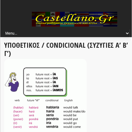
ΥΠΟΘΕΤΙΚΟΣ / CONDICIONAL (ΣΥΖΥΓΙΕΣ Α’ Β’
Γ’)