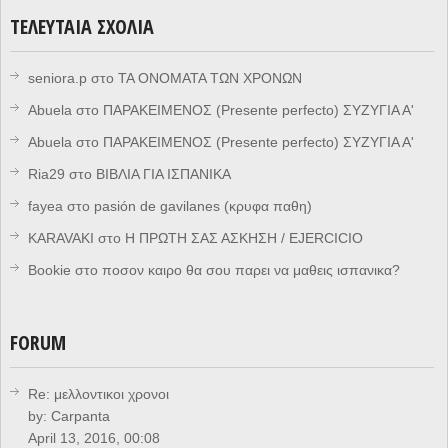
ΤΕΛΕΥΤΑΊΑ ΣΧΌΛΙΑ
seniora.p
στο
ΤΑ ΟΝΟΜΑΤΑ ΤΩΝ ΧΡΟΝΩΝ
Abuela
στο
ΠΑΡΑΚΕΙΜΕΝΟΣ (Presente perfecto) ΣΥΖΥΓΙΑ Α'
Abuela
στο
ΠΑΡΑΚΕΙΜΕΝΟΣ (Presente perfecto) ΣΥΖΥΓΙΑ Α'
Ria29
στο
ΒΙΒΛΙΑ ΓΙΑ ΙΣΠΑΝΙΚΑ
fayea
στο
pasión de gavilanes (κρυφα παθη)
KARAVAKI
στο
Η ΠΡΩΤΗ ΣΑΣ ΑΣΚΗΣΗ / EJERCICIO
Bookie
στο
ποσον καιρο θα σου παρει να μαθεις ισπανικα?
FORUM
Re: μελλοντικοι χρονοι
by:
Carpanta
April 13, 2016, 00:08