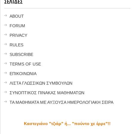
ΣΕΛΙΔΕΣ
ABOUT
FORUM
PRIVACY
RULES
SUBSCRIBE
TERMS OF USE
ΕΠΙΚΟΙΝΩΝΙΑ
ΛΙΣΤΑ ΓΛΩΣΣΙΚΩΝ ΣΥΜΒΟΥΛΩΝ
ΣΥΝΟΠΤΙΚΟΣ ΠΙΝΑΚΑΣ ΜΑΘΗΜΑΤΩΝ
ΤΑ ΜΑΘΗΜΑΤΑ ΜΕ ΑΥΞΟΥΣΑ ΗΜΕΡΟΛΟΓΙΑΚΗ ΣΕΙΡΑ
Καστεγιάνο "τζιάρ" ή... "πούντο χε έρρε"!!