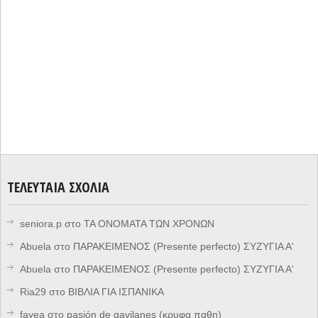
ΤΕΛΕΥΤΑΊΑ ΣΧΌΛΙΑ
seniora.p
στο
ΤΑ ΟΝΟΜΑΤΑ ΤΩΝ ΧΡΟΝΩΝ
Abuela
στο
ΠΑΡΑΚΕΙΜΕΝΟΣ (Presente perfecto) ΣΥΖΥΓΙΑ Α'
Abuela
στο
ΠΑΡΑΚΕΙΜΕΝΟΣ (Presente perfecto) ΣΥΖΥΓΙΑ Α'
Ria29
στο
ΒΙΒΛΙΑ ΓΙΑ ΙΣΠΑΝΙΚΑ
fayea
στο
pasión de gavilanes (κρυφα παθη)