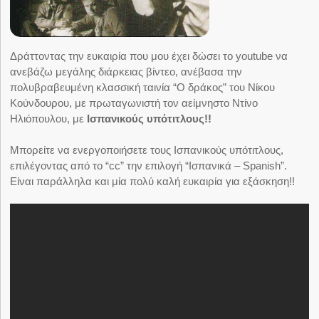
Δράττοντας την ευκαιρία που μου έχει δώσει το youtube να
ανεβάζω μεγάλης διάρκειας βίντεο, ανέβασα την
πολυβραβευμένη κλασσική ταινία “Ο δράκος” του Νίκου
Κούνδουρου, με πρωταγωνιστή τον αείμνηστο Ντίνο
Ηλιόπουλου, με
Ισπανικούς υπότιτλους!!
Μπορείτε να ενεργοποιήσετε τους Ισπανικούς υπότιτλους,
επιλέγοντας από το “cc” την επιλογή “Ισπανικά – Spanish”.
Είναι παράλληλα και μία πολύ καλή ευκαιρία για εξάσκηση!!