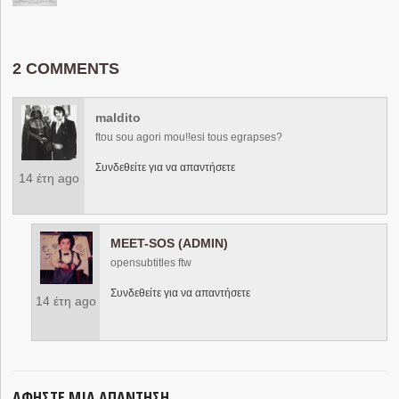
2 COMMENTS
maldito
ftou sou agori mou!!esi tous egrapses?
Συνδεθείτε για να απαντήσετε
14 έτη ago
MEET-SOS (ADMIN)
opensubtitles ftw
Συνδεθείτε για να απαντήσετε
14 έτη ago
ΑΦΉΣΤΕ ΜΙΑ ΑΠΆΝΤΗΣΗ