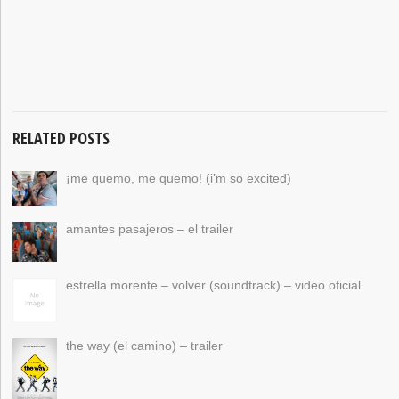
RELATED POSTS
¡me quemo, me quemo! (i’m so excited)
amantes pasajeros – el trailer
estrella morente – volver (soundtrack) – video oficial
the way (el camino) – trailer