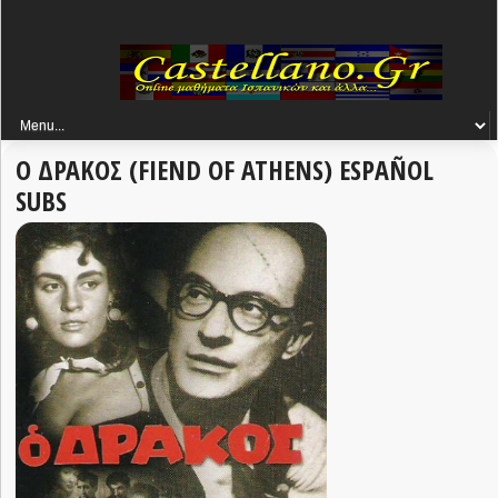
Ο ΔΡΑΚΟΣ (FIEND OF ATHENS) ESPAÑOL
SUBS