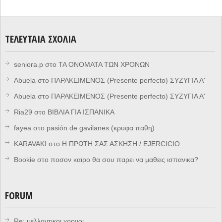
ΤΕΛΕΥΤΑΊΑ ΣΧΌΛΙΑ
seniora.p
στο
ΤΑ ΟΝΟΜΑΤΑ ΤΩΝ ΧΡΟΝΩΝ
Abuela
στο
ΠΑΡΑΚΕΙΜΕΝΟΣ (Presente perfecto) ΣΥΖΥΓΙΑ Α'
Abuela
στο
ΠΑΡΑΚΕΙΜΕΝΟΣ (Presente perfecto) ΣΥΖΥΓΙΑ Α'
Ria29
στο
ΒΙΒΛΙΑ ΓΙΑ ΙΣΠΑΝΙΚΑ
fayea
στο
pasión de gavilanes (κρυφα παθη)
KARAVAKI
στο
Η ΠΡΩΤΗ ΣΑΣ ΑΣΚΗΣΗ / EJERCICIO
Bookie
στο
ποσον καιρο θα σου παρει να μαθεις ισπανικα?
FORUM
Re: μελλοντικοι χρονοι