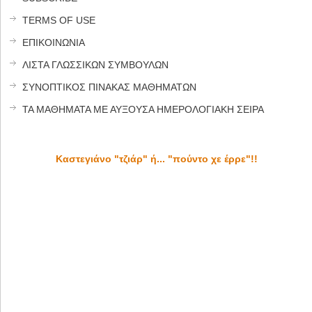
TERMS OF USE
ΕΠΙΚΟΙΝΩΝΙΑ
ΛΙΣΤΑ ΓΛΩΣΣΙΚΩΝ ΣΥΜΒΟΥΛΩΝ
ΣΥΝΟΠΤΙΚΟΣ ΠΙΝΑΚΑΣ ΜΑΘΗΜΑΤΩΝ
ΤΑ ΜΑΘΗΜΑΤΑ ΜΕ ΑΥΞΟΥΣΑ ΗΜΕΡΟΛΟΓΙΑΚΗ ΣΕΙΡΑ
Καστεγιάνο "τζιάρ" ή... "πούντο χε έρρε"!!