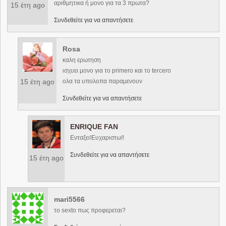
αριθμητικα ή μονο για τα 3 πρωτα?
15 έτη ago
Συνδεθείτε για να απαντήσετε
Rosa
καλη ερωτηση
ισχυει μονο για το primero και το tercero
15 έτη ago
ολα τα υπολοπα παραμενουν
Συνδεθείτε για να απαντήσετε
ENRIQUE FAN
Ενταξει!Ευχαριστω!!
Συνδεθείτε για να απαντήσετε
15 έτη ago
mari5566
το sexto πως προφερεται?