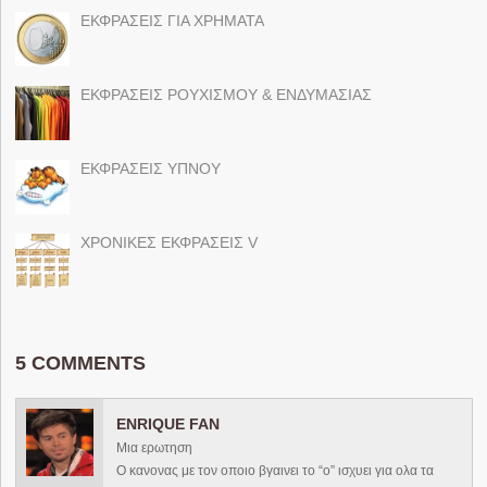
ΕΚΦΡΑΣΕΙΣ ΓΙΑ ΧΡΗΜΑΤΑ
ΕΚΦΡΑΣΕΙΣ ΡΟΥΧΙΣΜΟΥ & ΕΝΔΥΜΑΣΙΑΣ
ΕΚΦΡΑΣΕΙΣ ΥΠΝΟΥ
ΧΡΟΝΙΚΕΣ ΕΚΦΡΑΣΕΙΣ V
5 COMMENTS
ENRIQUE FAN
Μια ερωτηση
Ο κανονας με τον οποιο βγαινει το “ο” ισχυει για ολα τα