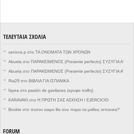
ΤΕΛΕΥΤΑΊΑ ΣΧΌΛΙΑ
seniora.p
στο
ΤΑ ΟΝΟΜΑΤΑ ΤΩΝ ΧΡΟΝΩΝ
Abuela
στο
ΠΑΡΑΚΕΙΜΕΝΟΣ (Presente perfecto) ΣΥΖΥΓΙΑ Α'
Abuela
στο
ΠΑΡΑΚΕΙΜΕΝΟΣ (Presente perfecto) ΣΥΖΥΓΙΑ Α'
Ria29
στο
ΒΙΒΛΙΑ ΓΙΑ ΙΣΠΑΝΙΚΑ
fayea
στο
pasión de gavilanes (κρυφα παθη)
KARAVAKI
στο
Η ΠΡΩΤΗ ΣΑΣ ΑΣΚΗΣΗ / EJERCICIO
Bookie
στο
ποσον καιρο θα σου παρει να μαθεις ισπανικα?
FORUM