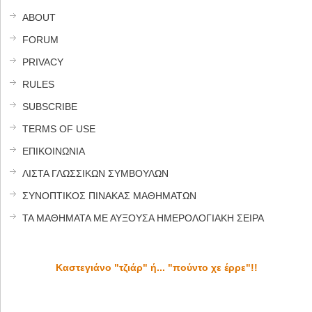
ABOUT
FORUM
PRIVACY
RULES
SUBSCRIBE
TERMS OF USE
ΕΠΙΚΟΙΝΩΝΙΑ
ΛΙΣΤΑ ΓΛΩΣΣΙΚΩΝ ΣΥΜΒΟΥΛΩΝ
ΣΥΝΟΠΤΙΚΟΣ ΠΙΝΑΚΑΣ ΜΑΘΗΜΑΤΩΝ
ΤΑ ΜΑΘΗΜΑΤΑ ΜΕ ΑΥΞΟΥΣΑ ΗΜΕΡΟΛΟΓΙΑΚΗ ΣΕΙΡΑ
Καστεγιάνο "τζιάρ" ή... "πούντο χε έρρε"!!