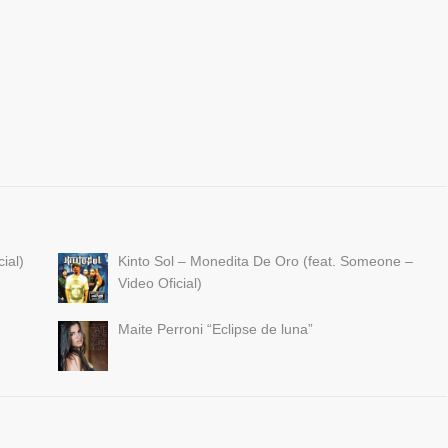
ial)
Kinto Sol – Monedita De Oro (feat. Someone –
Video Oficial)
Maite Perroni “Eclipse de luna”