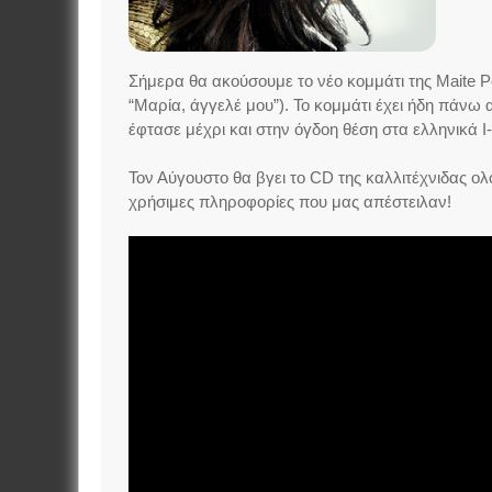
Σήμερα θα ακούσουμε το νέο κομμάτι της Maite P
“Μαρία, άγγελέ μου”). Το κομμάτι έχει ήδη πάνω
έφτασε μέχρι και στην όγδοη θέση στα ελληνικά I
Τον Αύγουστο θα βγει το CD της καλλιτέχνιδας ο
χρήσιμες πληροφορίες που μας απέστειλαν!