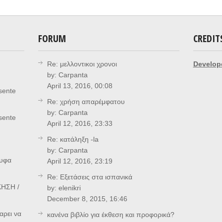
FORUM
CREDIT
Re: μελλοντικοι χρονοι
Develop
by:
Carpanta
April 13, 2016, 00:08
sente
Re: χρήση απαρέμφατου
by:
Carpanta
sente
April 12, 2016, 23:33
Re: κατάληξη -la
by:
Carpanta
ρυφα
April 12, 2016, 23:19
Re: Eξετάσεις στα ισπανικά
ΗΣΗ /
by:
elenikri
December 8, 2015, 16:46
αρει να
κανένα βιβλίο για έκθεση και προφορικά?