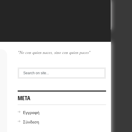
"No con quien naces, sino con quien paces"
META
Εγγραφή
Σύνδεση