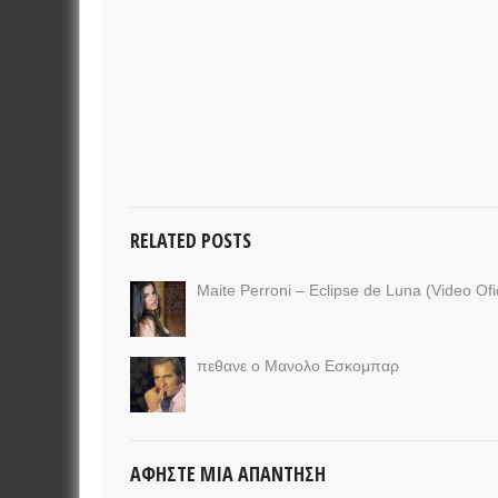
RELATED POSTS
Maite Perroni – Eclipse de Luna (Video Ofic
πεθανε ο Μανολο Εσκομπαρ
ΑΦΉΣΤΕ ΜΙΑ ΑΠΆΝΤΗΣΗ