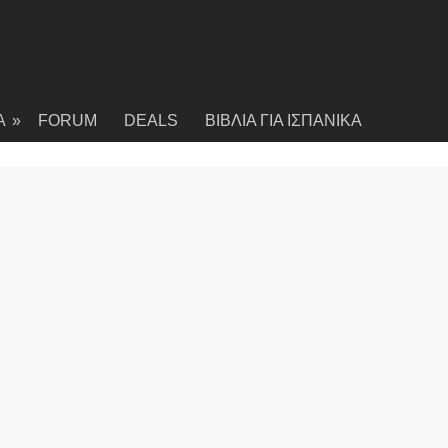
Α
»
FORUM
DEALS
ΒΙΒΛΙΑ ΓΙΑ ΙΣΠΑΝΙΚΑ