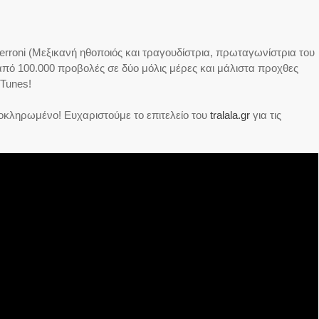
erroni (Μεξικανή ηθοποιός και τραγουδίστρια, πρωταγωνίστρια του
 από 100.000 προβολές σε δύο μόλις μέρες και μάλιστα προχθες
-Tunes!
λοκληρωμένο! Ευχαριστούμε το επιτελείο του
tralala.gr
για τις