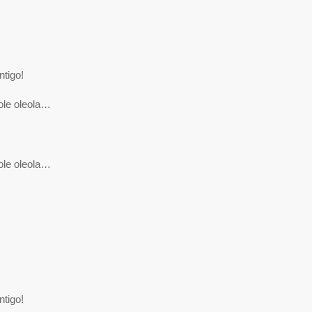
ntigo!
ole oleola…
ole oleola…
ntigo!