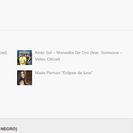
ial)
Kinto Sol – Monedita De Oro (feat. Someone –
Video Oficial)
Maite Perroni “Eclipse de luna”
 NEGRO)