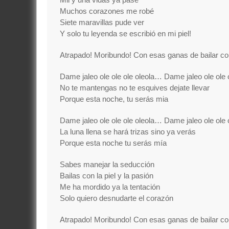
Muchos corazones me robé
Siete maravillas pude ver
Y solo tu leyenda se escribió en mi piel!
Atrapado! Moribundo! Con esas ganas de bailar co
Dame jaleo ole ole ole oleola… Dame jaleo ole ole 
No te mantengas no te esquives dejate llevar
Porque esta noche, tu serás mia
Dame jaleo ole ole ole oleola… Dame jaleo ole ole 
La luna llena se hará trizas sino ya verás
Porque esta noche tu serás mía
Sabes manejar la seducción
Bailas con la piel y la pasión
Me ha mordido ya la tentación
Solo quiero desnudarte el corazón
Atrapado! Moribundo! Con esas ganas de bailar co