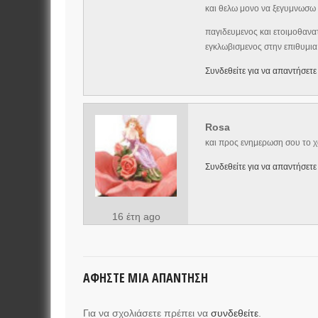
και θελω μονο να ξεγυμνωσω 
παγιδευμενος και ετοιμοθανα
εγκλωβισμενος στην επιθυμια 
Συνδεθείτε για να απαντήσετε
Rosa
και προς ενημερωση σου το χα
Συνδεθείτε για να απαντήσετε
16 έτη ago
ΑΦΉΣΤΕ ΜΙΑ ΑΠΆΝΤΗΣΗ
Για να σχολιάσετε πρέπει να
συνδεθείτε
.