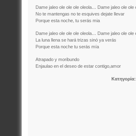
Dame jaleo ole ole ole oleola… Dame jaleo ole ole 
No te mantengas no te esquives dejate llevar
Porque esta noche, tu serás mia
Dame jaleo ole ole ole oleola… Dame jaleo ole ole 
La luna llena se hará trizas sinó ya verás
Porque esta noche tu serás mía
Atrapado y moribundo
Enjaulao en el deseo de estar contigo,amor
Κατηγορία