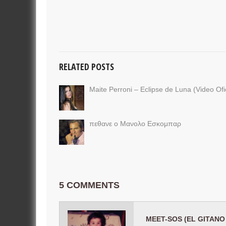
RELATED POSTS
Maite Perroni – Eclipse de Luna (Video Ofic
πεθανε ο Μανολο Εσκομπαρ
5 COMMENTS
MEET-SOS (EL GITANO