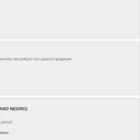
θαρρυνσης και ρυθμου του χορευτη φλαμενκο
TANO NEGRO)
!
χαλέο!!
ήσετε