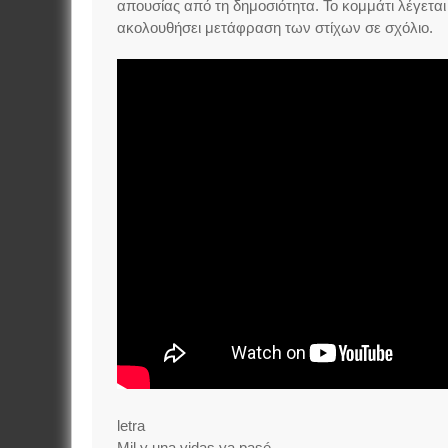
απουσίας από τη δημοσιότητα. Το κομμάτι λέγεται
ακολουθήσει μετάφραση των στίχων σε σχόλιο.
letra
Mil y una vidas ya pasé