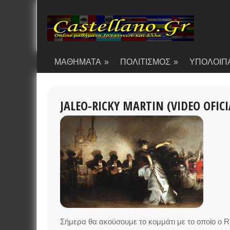
ΜΑΘΗΜΑΤΑ
»
ΠΟΛΙΤΙΣΜΟΣ
»
ΥΠΟΛΟΙΠ
JALEO-RICKY MARTIN (VIDEO OFICI
Σήμερα θα ακούσουμε το κομμάτι με το οποίο ο 