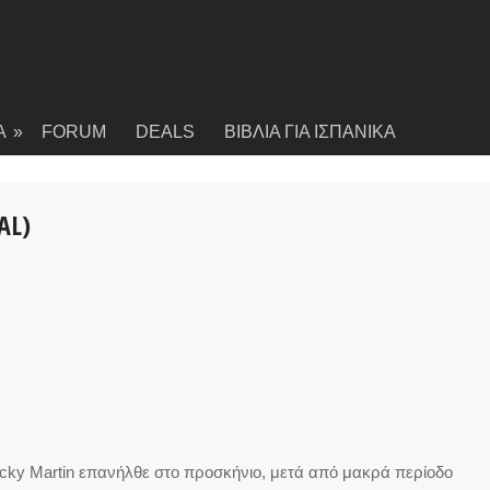
Α
»
FORUM
DEALS
ΒΙΒΛΙΑ ΓΙΑ ΙΣΠΑΝΙΚΑ
AL)
Rcky Martin επανήλθε στο προσκήνιο, μετά από μακρά περίοδο