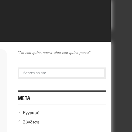
"No con quien naces, sino con quien paces"
META
Εγγραφή
Σύνδεση