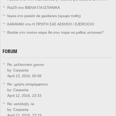
Ria29
στο
ΒΙΒΛΙΑ ΓΙΑ ΙΣΠΑΝΙΚΑ
fayea
στο
pasión de gavilanes (κρυφα παθη)
KARAVAKI
στο
Η ΠΡΩΤΗ ΣΑΣ ΑΣΚΗΣΗ / EJERCICIO
Bookie
στο
ποσον καιρο θα σου παρει να μαθεις ισπανικα?
FORUM
Re: μελλοντικοι χρονοι
by:
Carpanta
April 13, 2016, 00:08
Re: χρήση απαρέμφατου
by:
Carpanta
April 12, 2016, 23:33
Re: κατάληξη -la
by:
Carpanta
April 12, 2016, 23:19