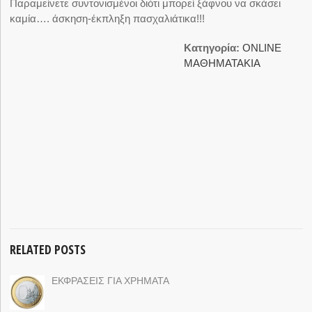
Παραμείνετε συντονισμένοι διότι μπορεί ξάφνου να σκάσει
καμία…. άσκηση-έκπληξη πασχαλιάτικα!!!
Κατηγορία:
ΟNLINE
ΜΑΘΗΜΑΤΑΚΙΑ
RELATED POSTS
ΕΚΦΡΑΣΕΙΣ ΓΙΑ ΧΡΗΜΑΤΑ