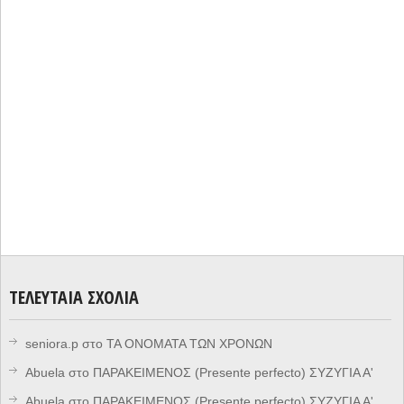
ΤΕΛΕΥΤΑΊΑ ΣΧΌΛΙΑ
seniora.p
στο
ΤΑ ΟΝΟΜΑΤΑ ΤΩΝ ΧΡΟΝΩΝ
Abuela
στο
ΠΑΡΑΚΕΙΜΕΝΟΣ (Presente perfecto) ΣΥΖΥΓΙΑ Α'
Abuela
στο
ΠΑΡΑΚΕΙΜΕΝΟΣ (Presente perfecto) ΣΥΖΥΓΙΑ Α'