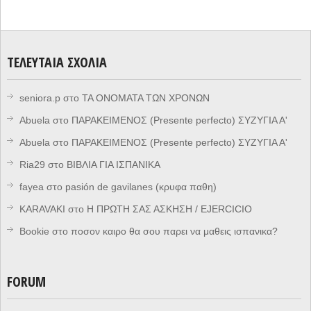
ΤΕΛΕΥΤΑΊΑ ΣΧΌΛΙΑ
seniora.p
στο
ΤΑ ΟΝΟΜΑΤΑ ΤΩΝ ΧΡΟΝΩΝ
Abuela
στο
ΠΑΡΑΚΕΙΜΕΝΟΣ (Presente perfecto) ΣΥΖΥΓΙΑ Α'
Abuela
στο
ΠΑΡΑΚΕΙΜΕΝΟΣ (Presente perfecto) ΣΥΖΥΓΙΑ Α'
Ria29
στο
ΒΙΒΛΙΑ ΓΙΑ ΙΣΠΑΝΙΚΑ
fayea
στο
pasión de gavilanes (κρυφα παθη)
KARAVAKI
στο
Η ΠΡΩΤΗ ΣΑΣ ΑΣΚΗΣΗ / EJERCICIO
Bookie
στο
ποσον καιρο θα σου παρει να μαθεις ισπανικα?
FORUM