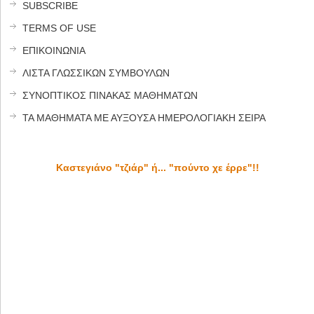
SUBSCRIBE
TERMS OF USE
ΕΠΙΚΟΙΝΩΝΙΑ
ΛΙΣΤΑ ΓΛΩΣΣΙΚΩΝ ΣΥΜΒΟΥΛΩΝ
ΣΥΝΟΠΤΙΚΟΣ ΠΙΝΑΚΑΣ ΜΑΘΗΜΑΤΩΝ
ΤΑ ΜΑΘΗΜΑΤΑ ΜΕ ΑΥΞΟΥΣΑ ΗΜΕΡΟΛΟΓΙΑΚΗ ΣΕΙΡΑ
Καστεγιάνο "τζιάρ" ή... "πούντο χε έρρε"!!