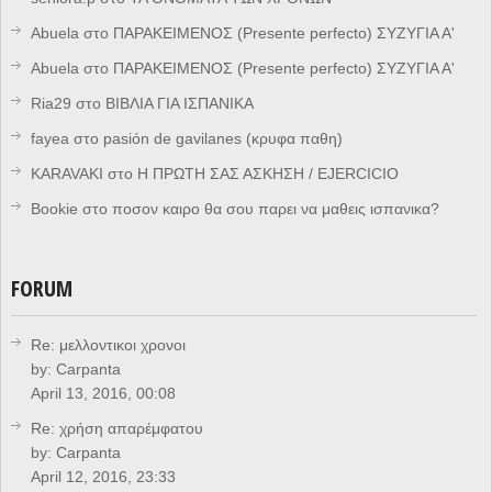
Abuela
στο
ΠΑΡΑΚΕΙΜΕΝΟΣ (Presente perfecto) ΣΥΖΥΓΙΑ Α'
Abuela
στο
ΠΑΡΑΚΕΙΜΕΝΟΣ (Presente perfecto) ΣΥΖΥΓΙΑ Α'
Ria29
στο
ΒΙΒΛΙΑ ΓΙΑ ΙΣΠΑΝΙΚΑ
fayea
στο
pasión de gavilanes (κρυφα παθη)
KARAVAKI
στο
Η ΠΡΩΤΗ ΣΑΣ ΑΣΚΗΣΗ / EJERCICIO
Bookie
στο
ποσον καιρο θα σου παρει να μαθεις ισπανικα?
FORUM
Re: μελλοντικοι χρονοι
by:
Carpanta
April 13, 2016, 00:08
Re: χρήση απαρέμφατου
by:
Carpanta
April 12, 2016, 23:33