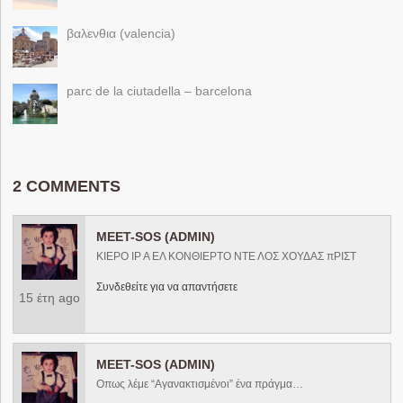
βαλενθια (valencia)
parc de la ciutadella – barcelona
2 COMMENTS
MEET-SOS (ADMIN)
ΚΙΕΡΟ ΙΡ Α ΕΛ ΚΟΝΘΙΕΡΤΟ ΝΤΕ ΛΟΣ ΧΟΥΔΑΣ πΡΙΣΤ
Συνδεθείτε για να απαντήσετε
15 έτη ago
MEET-SOS (ADMIN)
Οπως λέμε “Αγανακτισμένοι” ένα πράγμα…