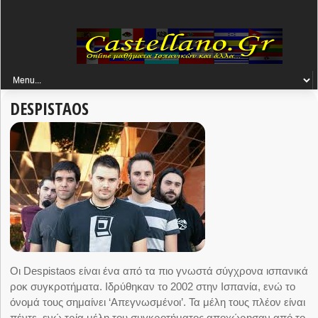
DESPISTAOS
Οι Despistaos είναι ένα από τα πιο γνωστά σύγχρονα ισπανικά
ροκ συγκροτήματα. Ιδρύθηκαν το 2002 στην Ισπανία, ενώ το
όνομά τους σημαίνει ‘Απεγνωσμένοι’. Τα μέλη τους πλέον είναι
πέντε, ενώ τρία μέλη του συγκροτήματος αποχώρησαν
από το