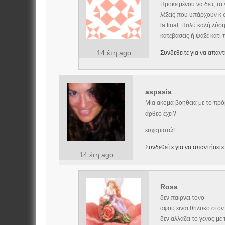
Προκειμένου να δεις τα 
λέξεις που υπάρχουν κ σ
la final. Πολύ καλή λύσ
κατεβάσεις ή ψάξε κάτι
14 έτη ago
Συνδεθείτε για να απαντ
aspasia
Μια ακόμα βοήθεια με το πρόβ
άρθεο έχει?
ευχαριστώ!
Συνδεθείτε για να απαντήσετε
14 έτη ago
Rosa
δεν παιρνει τονο
αφου ειναι θηλυκο στον 
δεν αλλαζει το γενος με