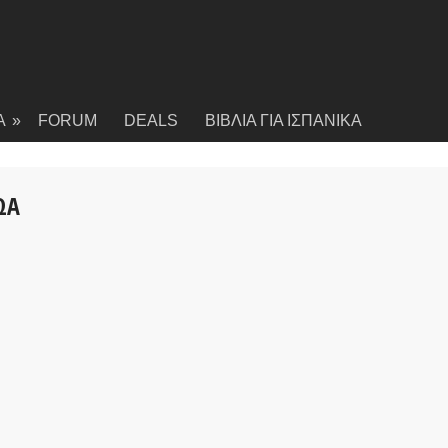
Α
»
FORUM
DEALS
ΒΙΒΛΙΑ ΓΙΑ ΙΣΠΑΝΙΚΑ
ΩΑ