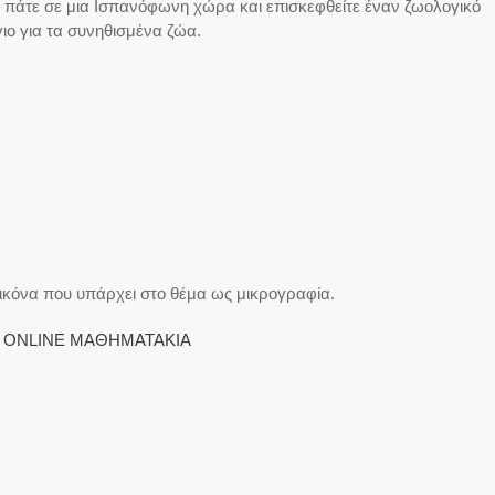
υ πάτε σε μια Ισπανόφωνη χώρα και επισκεφθείτε έναν ζωολογικό
γιο για τα συνηθισμένα ζώα.
εικόνα που υπάρχει στο θέμα ως μικρογραφία.
:
ΟNLINE ΜΑΘΗΜΑΤΑΚΙΑ