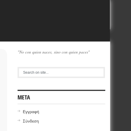
"No con quien naces, sino con quien paces"
META
Εγγραφή
Σύνδεση