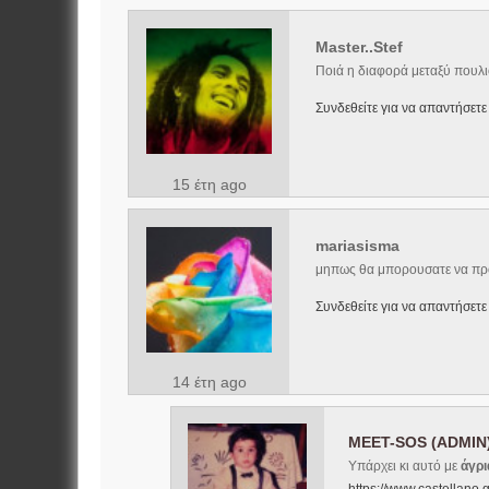
Master..Stef
Ποιά η διαφορά μεταξύ πουλι
Συνδεθείτε για να απαντήσετε
15 έτη ago
mariasisma
μηπως θα μπορουσατε να προ
Συνδεθείτε για να απαντήσετε
14 έτη ago
MEET-SOS (ADMIN
Υπάρχει κι αυτό με
άγρι