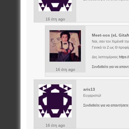
16 έτη ago
Meet-sos (eL Gita
Ναι, σαν τον Χιμένεθ τ
Γενικά το Ζ ως Θ προφέ
Δες λεπτομέρειες
https:
Συνδεθείτε για να απαντ
16 έτη ago
aris13
Ευχαριστώ!
Συνδεθείτε για να απαντήσετε
16 έτη ago