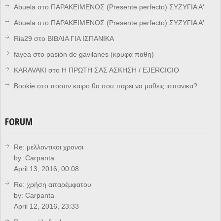
Abuela
στο
ΠΑΡΑΚΕΙΜΕΝΟΣ (Presente perfecto) ΣΥΖΥΓΙΑ Α'
Abuela
στο
ΠΑΡΑΚΕΙΜΕΝΟΣ (Presente perfecto) ΣΥΖΥΓΙΑ Α'
Ria29
στο
ΒΙΒΛΙΑ ΓΙΑ ΙΣΠΑΝΙΚΑ
fayea
στο
pasión de gavilanes (κρυφα παθη)
KARAVAKI
στο
Η ΠΡΩΤΗ ΣΑΣ ΑΣΚΗΣΗ / EJERCICIO
Bookie
στο
ποσον καιρο θα σου παρει να μαθεις ισπανικα?
FORUM
Re: μελλοντικοι χρονοι
by:
Carpanta
April 13, 2016, 00:08
Re: χρήση απαρέμφατου
by:
Carpanta
April 12, 2016, 23:33