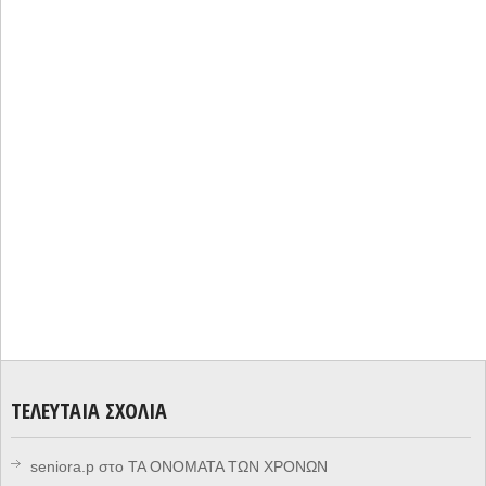
ΤΕΛΕΥΤΑΊΑ ΣΧΌΛΙΑ
seniora.p
στο
ΤΑ ΟΝΟΜΑΤΑ ΤΩΝ ΧΡΟΝΩΝ