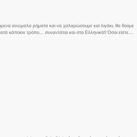
χόμενα ανώμαλα ρήματα και να χαλαρώσουμε και λιγάκι, θα δούμε
ατά κάποιον τρόπο… συναντάται και στα Ελληνικά!! Όσοι είστε…