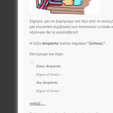
Σήμερα, για να ξεφύγουμε και λίγο από τα συνε
μία γλωσσική συμβουλή των Ισπανικών η οποία κ
«ξύπνιοι» θα το καταλάβετε!!
Η λέξη
despierto
λοιπόν σημαίνει
“ξύπνιος”
.
Και έχουμε και λέμε:
Estoy despierto
Είμαι ξύπνιος
Soy despierto
Είμαι ξύπνιος
ΟΜΩΣ….