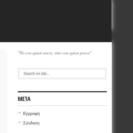
"No con quien naces, sino con quien paces"
META
Εγγραφή
Σύνδεση