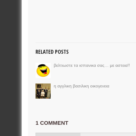
RELATED POSTS
βελτιωστε τα ισπανικα σας… με αστεια!!
η αγγλικη βασιλικη οικογενεια
1 COMMENT