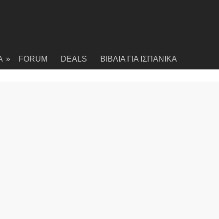
Α
»
FORUM
DEALS
ΒΙΒΛΙΑ ΓΙΑ ΙΣΠΑΝΙΚΑ