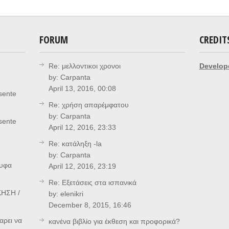
FORUM
CREDIT
Re: μελλοντικοι χρονοι
Develop
by:
Carpanta
April 13, 2016, 00:08
sente
Re: χρήση απαρέμφατου
by:
Carpanta
sente
April 12, 2016, 23:33
Re: κατάληξη -la
by:
Carpanta
ρυφα
April 12, 2016, 23:19
Re: Eξετάσεις στα ισπανικά
ΗΣΗ /
by:
elenikri
December 8, 2015, 16:46
αρει να
κανένα βιβλίο για έκθεση και προφορικά?