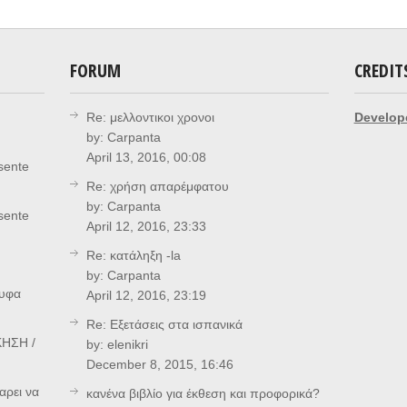
FORUM
CREDIT
Re: μελλοντικοι χρονοι
Develop
by:
Carpanta
April 13, 2016, 00:08
sente
Re: χρήση απαρέμφατου
by:
Carpanta
sente
April 12, 2016, 23:33
Re: κατάληξη -la
by:
Carpanta
ρυφα
April 12, 2016, 23:19
Re: Eξετάσεις στα ισπανικά
ΗΣΗ /
by:
elenikri
December 8, 2015, 16:46
αρει να
κανένα βιβλίο για έκθεση και προφορικά?