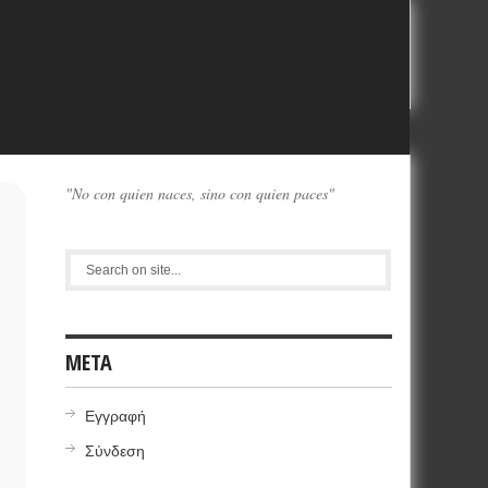
"No con quien naces, sino con quien paces"
META
Εγγραφή
Σύνδεση