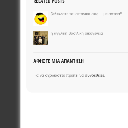
RELATED POSTS
βελτιωστε τα ισπανικα σας… με αστεια!!
η αγγλικη βασιλικη οικογενεια
ΑΦΉΣΤΕ ΜΙΑ ΑΠΆΝΤΗΣΗ
Για να σχολιάσετε πρέπει να
συνδεθείτε
.