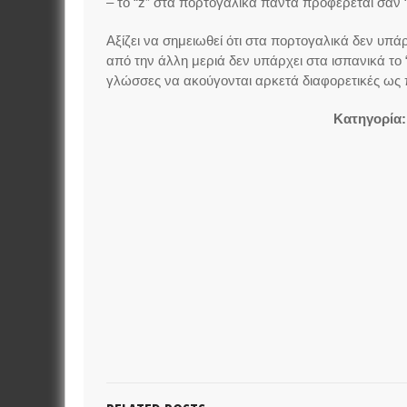
– το “z” στα πορτογαλικά πάντα προφέρεται σαν “
Αξίζει να σημειωθεί ότι στα πορτογαλικά δεν υπάρχε
από την άλλη μεριά δεν υπάρχει στα ισπανικά το “ζ
γλώσσες να ακούγονται αρκετά διαφορετικές ως
Κατηγορία