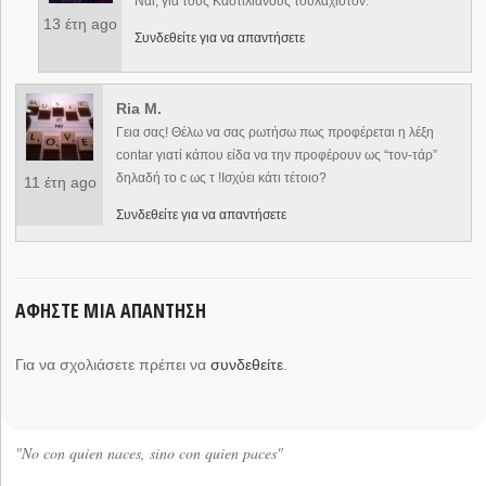
Ναι, για τους Καστιλιάνους τουλάχιστον.
13 έτη ago
Συνδεθείτε για να απαντήσετε
Ria M.
Γεια σας! Θέλω να σας ρωτήσω πως προφέρεται η λέξη
contar γιατί κάπου είδα να την προφέρουν ως “τον-τάρ”
δηλαδή το c ως τ !Ισχύει κάτι τέτοιο?
11 έτη ago
Συνδεθείτε για να απαντήσετε
ΑΦΉΣΤΕ ΜΙΑ ΑΠΆΝΤΗΣΗ
Για να σχολιάσετε πρέπει να
συνδεθείτε
.
"No con quien naces, sino con quien paces"