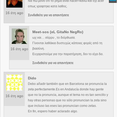
Να πω μονο οτι το ρημα ειναι hacer=κάνω και οχι acer
οπως γραφτηκε κατα λαθος.
16 έτη ago
Συνδεθείτε για να απαντήσετε
Meet-sos (eL GitaNo NegRo)
ωχ ναι… σόρρυ , το διόρθωσα.
Γίνονται λαθάκια δυστυχώς κάποιες φορές από τη
16 έτη ago
βιασύνη.
Ευχαριστούμε για την παρατήρηση, δεν το είχα δει.
Συνδεθείτε για να απαντήσετε
Dido
Debo añadir también que en Barcelona se pronuncia la
zeta perfectamente.Es en Andalucía donde hay gente
que no la pronuncia, aunque el tema no es tan sencillo y
16 έτη ago
hay otras personas que no sólo pronuncian la zeta sino
que incluso las eses las pronuncian como zetas.
En fin, espero haber aclarado algo.