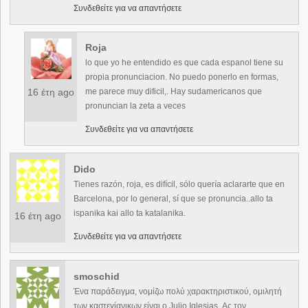
Συνδεθείτε για να απαντήσετε
Roja
lo que yo he entendido es que cada espanol tiene su
propia pronunciacion. No puedo ponerlo en formas,
16 έτη ago
me parece muy dificil,. Hay sudamericanos que
pronuncian la zeta a veces
Συνδεθείτε για να απαντήσετε
Dido
Tienes razón, roja, es difícil, sólo quería aclararte que en
Barcelona, por lo general, sí que se pronuncia..allo ta
ispanika kai allo ta katalanika.
16 έτη ago
Συνδεθείτε για να απαντήσετε
smoschid
Ένα παράδειγμα, νομίζω πολύ χαρακτηριστικού, ομιλητή
των καστεγίανικων είναι ο Julio Iglesias. Ας τον