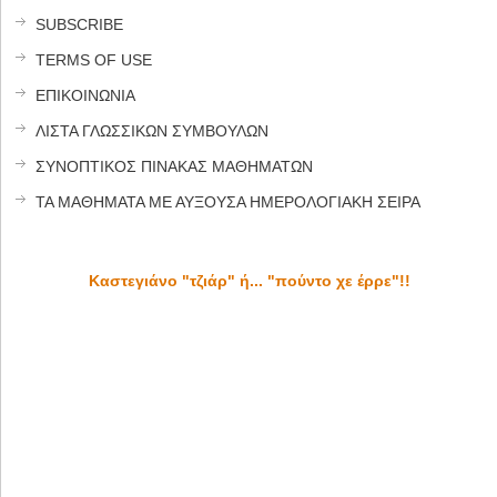
SUBSCRIBE
TERMS OF USE
ΕΠΙΚΟΙΝΩΝΙΑ
ΛΙΣΤΑ ΓΛΩΣΣΙΚΩΝ ΣΥΜΒΟΥΛΩΝ
ΣΥΝΟΠΤΙΚΟΣ ΠΙΝΑΚΑΣ ΜΑΘΗΜΑΤΩΝ
ΤΑ ΜΑΘΗΜΑΤΑ ΜΕ ΑΥΞΟΥΣΑ ΗΜΕΡΟΛΟΓΙΑΚΗ ΣΕΙΡΑ
Καστεγιάνο "τζιάρ" ή... "πούντο χε έρρε"!!