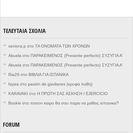
ΤΕΛΕΥΤΑΊΑ ΣΧΌΛΙΑ
seniora.p
στο
ΤΑ ΟΝΟΜΑΤΑ ΤΩΝ ΧΡΟΝΩΝ
Abuela
στο
ΠΑΡΑΚΕΙΜΕΝΟΣ (Presente perfecto) ΣΥΖΥΓΙΑ Α'
Abuela
στο
ΠΑΡΑΚΕΙΜΕΝΟΣ (Presente perfecto) ΣΥΖΥΓΙΑ Α'
Ria29
στο
ΒΙΒΛΙΑ ΓΙΑ ΙΣΠΑΝΙΚΑ
fayea
στο
pasión de gavilanes (κρυφα παθη)
KARAVAKI
στο
Η ΠΡΩΤΗ ΣΑΣ ΑΣΚΗΣΗ / EJERCICIO
Bookie
στο
ποσον καιρο θα σου παρει να μαθεις ισπανικα?
FORUM