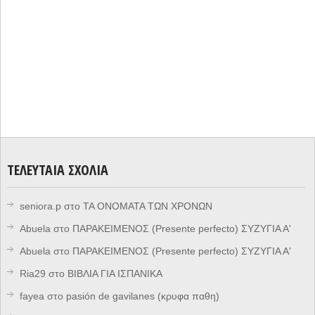
ΤΕΛΕΥΤΑΊΑ ΣΧΌΛΙΑ
seniora.p
στο
ΤΑ ΟΝΟΜΑΤΑ ΤΩΝ ΧΡΟΝΩΝ
Abuela
στο
ΠΑΡΑΚΕΙΜΕΝΟΣ (Presente perfecto) ΣΥΖΥΓΙΑ Α'
Abuela
στο
ΠΑΡΑΚΕΙΜΕΝΟΣ (Presente perfecto) ΣΥΖΥΓΙΑ Α'
Ria29
στο
ΒΙΒΛΙΑ ΓΙΑ ΙΣΠΑΝΙΚΑ
fayea
στο
pasión de gavilanes (κρυφα παθη)