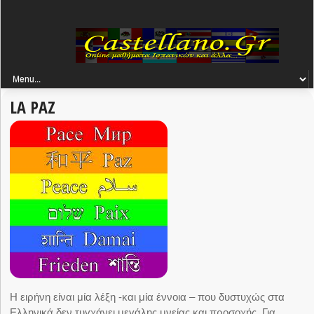
LA PAZ
Η ειρήνη είναι μία λέξη -και μία έννοια – που δυστυχώς στα
Ελληνικά δεν τυγχάνει μεγάλης μνείας και προσοχής. Για