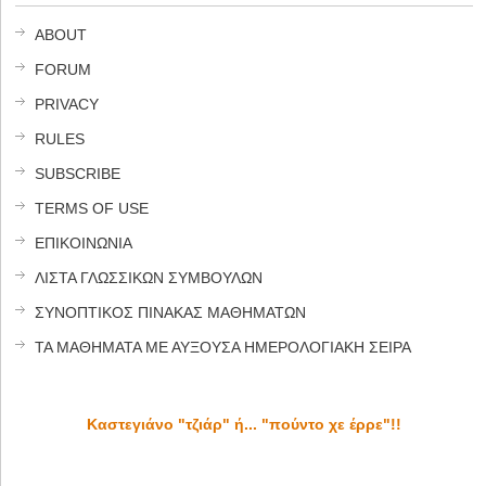
ABOUT
FORUM
PRIVACY
RULES
SUBSCRIBE
TERMS OF USE
ΕΠΙΚΟΙΝΩΝΙΑ
ΛΙΣΤΑ ΓΛΩΣΣΙΚΩΝ ΣΥΜΒΟΥΛΩΝ
ΣΥΝΟΠΤΙΚΟΣ ΠΙΝΑΚΑΣ ΜΑΘΗΜΑΤΩΝ
ΤΑ ΜΑΘΗΜΑΤΑ ΜΕ ΑΥΞΟΥΣΑ ΗΜΕΡΟΛΟΓΙΑΚΗ ΣΕΙΡΑ
Καστεγιάνο "τζιάρ" ή... "πούντο χε έρρε"!!