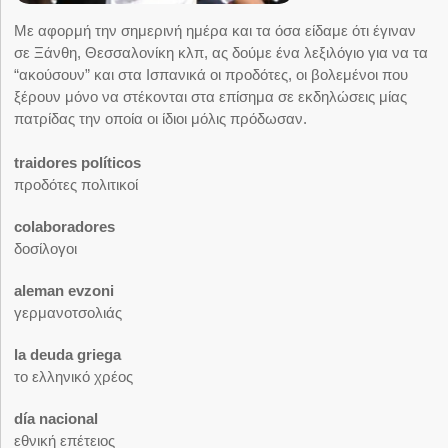
Με αφορμή την σημερινή ημέρα και τα όσα είδαμε ότι έγιναν
σε Ξάνθη, Θεσσαλονίκη κλπ, ας δούμε ένα λεξιλόγιο για να τα
“ακούσουν” και στα Ισπανικά οι προδότες, οι βολεμένοι που
ξέρουν μόνο να στέκονται στα επίσημα σε εκδηλώσεις μίας
πατρίδας την οποία οι ίδιοι μόλις πρόδωσαν.
traidores políticos
προδότες πολιτικοί
colaboradores
δοσίλογοι
aleman evzoni
γερμανοτσολιάς
la deuda griega
το ελληνικό χρέος
día nacional
εθνική επέτειος