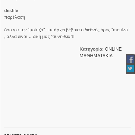
desfile
παρέλαση
όσο για την “μούτζα” , υπάρχει βέβαια ο διεθνής όρος “moutza”
, αλλά είναι… δική μας “συνήθεια”!!
Κατηγορία:
ΟNLINE
ΜΑΘΗΜΑΤΑΚΙΑ