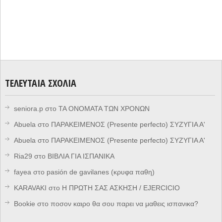
ΤΕΛΕΥΤΑΊΑ ΣΧΌΛΙΑ
seniora.p
στο
ΤΑ ΟΝΟΜΑΤΑ ΤΩΝ ΧΡΟΝΩΝ
Abuela
στο
ΠΑΡΑΚΕΙΜΕΝΟΣ (Presente perfecto) ΣΥΖΥΓΙΑ Α'
Abuela
στο
ΠΑΡΑΚΕΙΜΕΝΟΣ (Presente perfecto) ΣΥΖΥΓΙΑ Α'
Ria29
στο
ΒΙΒΛΙΑ ΓΙΑ ΙΣΠΑΝΙΚΑ
fayea
στο
pasión de gavilanes (κρυφα παθη)
KARAVAKI
στο
Η ΠΡΩΤΗ ΣΑΣ ΑΣΚΗΣΗ / EJERCICIO
Bookie
στο
ποσον καιρο θα σου παρει να μαθεις ισπανικα?