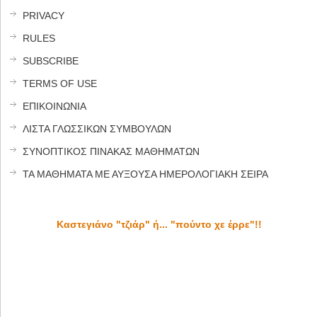
PRIVACY
RULES
SUBSCRIBE
TERMS OF USE
ΕΠΙΚΟΙΝΩΝΙΑ
ΛΙΣΤΑ ΓΛΩΣΣΙΚΩΝ ΣΥΜΒΟΥΛΩΝ
ΣΥΝΟΠΤΙΚΟΣ ΠΙΝΑΚΑΣ ΜΑΘΗΜΑΤΩΝ
ΤΑ ΜΑΘΗΜΑΤΑ ΜΕ ΑΥΞΟΥΣΑ ΗΜΕΡΟΛΟΓΙΑΚΗ ΣΕΙΡΑ
Καστεγιάνο "τζιάρ" ή... "πούντο χε έρρε"!!