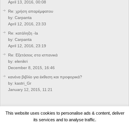
April 13, 2016, 00:08
Re: χρήση απαρέμφατου
by:
Carpanta
April 12, 2016, 23:33
Re: κατάληξη -la
by:
Carpanta
April 12, 2016, 23:19
Re: Eξετάσεις στα ισπανικά
by:
elenikri
December 8, 2015, 16:46
κανένα βιβλίο για έκθεση και προφορικά?
by:
kastri_Gr
January 12, 2015, 11:21
CREDITS
This website uses cookies to personalise ads & content, deliver
its services and to analyse traffic.
Developed by
Arkolakis.Gr