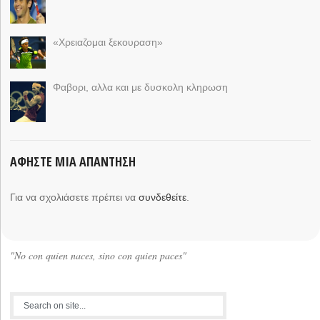
«Χρειαζομαι ξεκουραση»
Φαβορι, αλλα και με δυσκολη κληρωση
ΑΦΉΣΤΕ ΜΙΑ ΑΠΆΝΤΗΣΗ
Για να σχολιάσετε πρέπει να
συνδεθείτε
.
"No con quien naces, sino con quien paces"