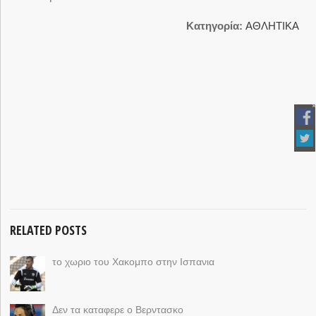
Κατηγορία:
ΑΘΛΗΤΙΚΑ
RELATED POSTS
το χωριο του Χακομπο στην Ισπανια
Δεν τα καταφερε ο Βερντασκο