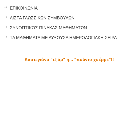
ΕΠΙΚΟΙΝΩΝΙΑ
ΛΙΣΤΑ ΓΛΩΣΣΙΚΩΝ ΣΥΜΒΟΥΛΩΝ
ΣΥΝΟΠΤΙΚΟΣ ΠΙΝΑΚΑΣ ΜΑΘΗΜΑΤΩΝ
ΤΑ ΜΑΘΗΜΑΤΑ ΜΕ ΑΥΞΟΥΣΑ ΗΜΕΡΟΛΟΓΙΑΚΗ ΣΕΙΡΑ
Καστεγιάνο "τζιάρ" ή... "πούντο χε έρρε"!!